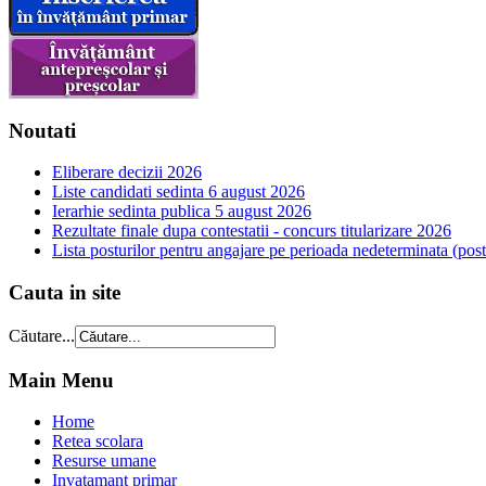
Noutati
Eliberare decizii 2026
Liste candidati sedinta 6 august 2026
Ierarhie sedinta publica 5 august 2026
Rezultate finale dupa contestatii - concurs titularizare 2026
Lista posturilor pentru angajare pe perioada nedeterminata (postur
Cauta in site
Căutare...
Main Menu
Home
Retea scolara
Resurse umane
Invatamant primar