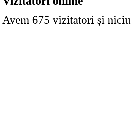
Vizitatori online
Avem 675 vizitatori și nic