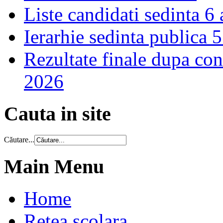
Liste candidati sedinta 6
Ierarhie sedinta publica 
Rezultate finale dupa cont
2026
Cauta in site
Căutare...
Main Menu
Home
Retea scolara