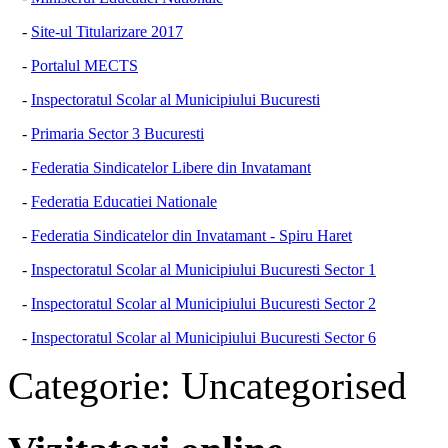
-
Site-ul Titularizare 2017
-
Portalul MECTS
-
Inspectoratul Scolar al Municipiului Bucuresti
-
Primaria Sector 3 Bucuresti
-
Federatia Sindicatelor Libere din Invatamant
-
Federatia Educatiei Nationale
-
Federatia Sindicatelor din Invatamant - Spiru Haret
-
Inspectoratul Scolar al Municipiului Bucuresti Sector 1
-
Inspectoratul Scolar al Municipiului Bucuresti Sector 2
-
Inspectoratul Scolar al Municipiului Bucuresti Sector 6
Categorie:
Uncategorised