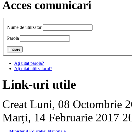
Acces comunicari
Nume de utilizator
Parola
Aţi uitat parola?
Aţi uitat utilizatorul?
Link-uri utile
Creat Luni, 08 Octombrie 
Marți, 14 Februarie 2017 2
-
Ministerul Educatiei Nationale