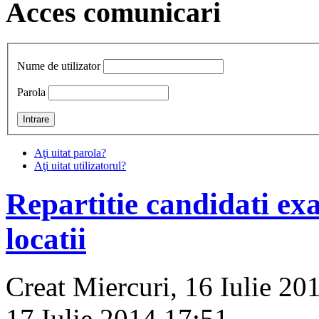
Acces comunicari
Nume de utilizator
Parola
Aţi uitat parola?
Aţi uitat utilizatorul?
Repartitie candidati exa
locatii
Creat Miercuri, 16 Iulie 20
17 Iulie 2014 17:51