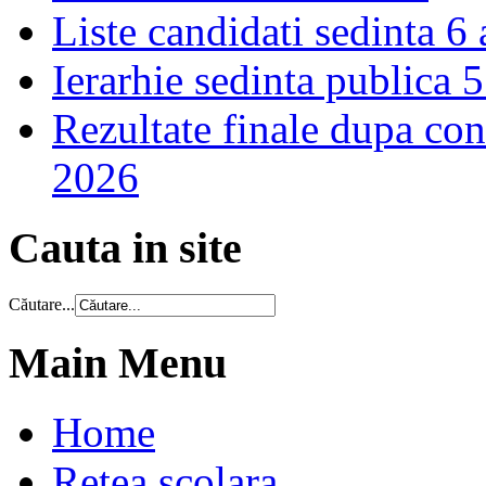
Liste candidati sedinta 6
Ierarhie sedinta publica 
Rezultate finale dupa cont
2026
Cauta in site
Căutare...
Main Menu
Home
Retea scolara