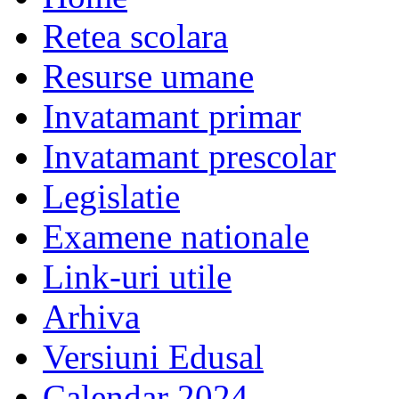
Retea scolara
Resurse umane
Invatamant primar
Invatamant prescolar
Legislatie
Examene nationale
Link-uri utile
Arhiva
Versiuni Edusal
Calendar 2024