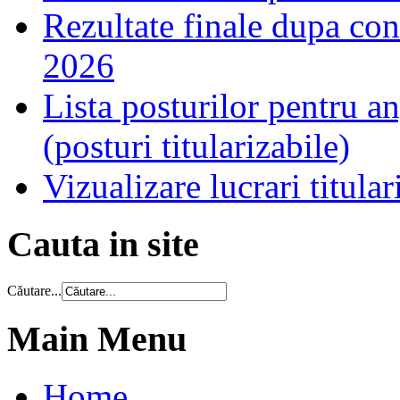
Rezultate finale dupa cont
2026
Lista posturilor pentru a
(posturi titularizabile)
Vizualizare lucrari titula
Cauta in site
Căutare...
Main Menu
Home