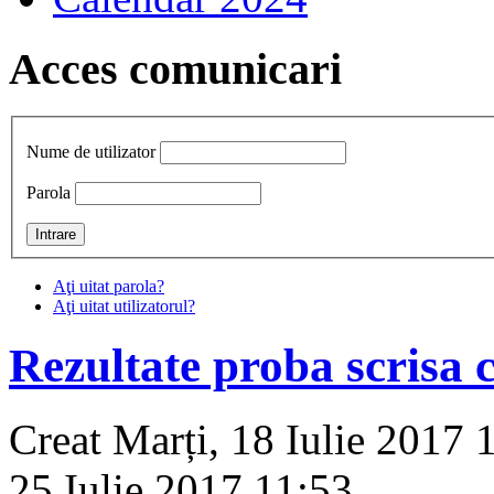
Acces comunicari
Nume de utilizator
Parola
Aţi uitat parola?
Aţi uitat utilizatorul?
Rezultate proba scrisa 
Creat Marți, 18 Iulie 2017 
25 Iulie 2017 11:53