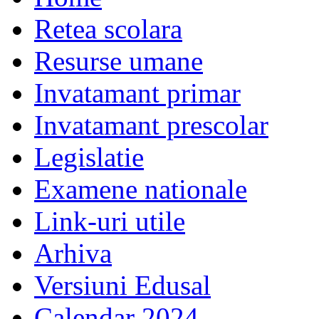
Retea scolara
Resurse umane
Invatamant primar
Invatamant prescolar
Legislatie
Examene nationale
Link-uri utile
Arhiva
Versiuni Edusal
Calendar 2024