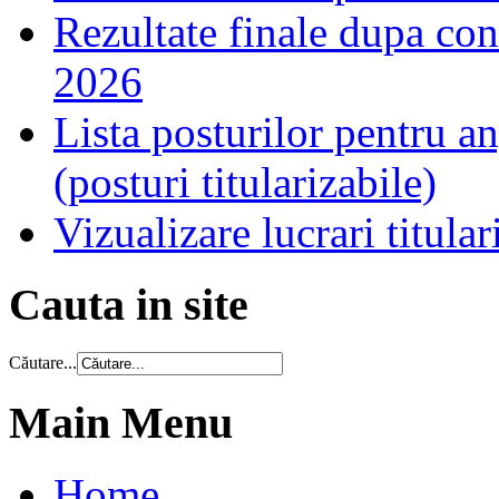
Rezultate finale dupa cont
2026
Lista posturilor pentru a
(posturi titularizabile)
Vizualizare lucrari titula
Cauta in site
Căutare...
Main Menu
Home