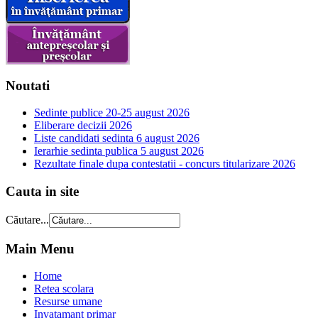
Noutati
Sedinte publice 20-25 august 2026
Eliberare decizii 2026
Liste candidati sedinta 6 august 2026
Ierarhie sedinta publica 5 august 2026
Rezultate finale dupa contestatii - concurs titularizare 2026
Cauta in site
Căutare...
Main Menu
Home
Retea scolara
Resurse umane
Invatamant primar